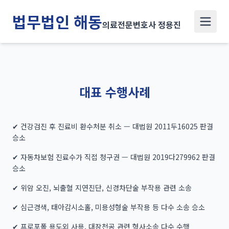
법무법인 해동
의료전문변호사 정용진
대표 수행사례
✔ 건강검진 후 진료비 환수처분 취소 — 대법원 2011두16025 판결
승소
✔ 자동차보험 진료수가 직접 청구권 — 대법원 2019다279962 판결
승소
✔ 위암 오진, 뇌출혈 지연진단, 신경차단술 부작용 관련 소송
✔ 심근경색, 태아감시소홀, 미용성형술 부작용 등 다수 소송 승소
✔ 프로포폴 용도외 사용, 대장천공 관련 형사소송 다수 수행